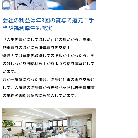
01
会社の利益は年3回の賞与で還元！手
当や福利厚生も充実
「人生を豊かにしてほしい」との想いから、夏季、
冬季賞与のほかにも決算賞与を支給！
待遇面では資格を取得してスキルが上がったら、そ
の分しっかりお給料も上がるような給与体系として
います。
万が一病気になった場合、治療と仕事の両立支援と
して、入院時の治療費から差額ベッド代等実費補償
の業務災害総合保険にも加入しています。