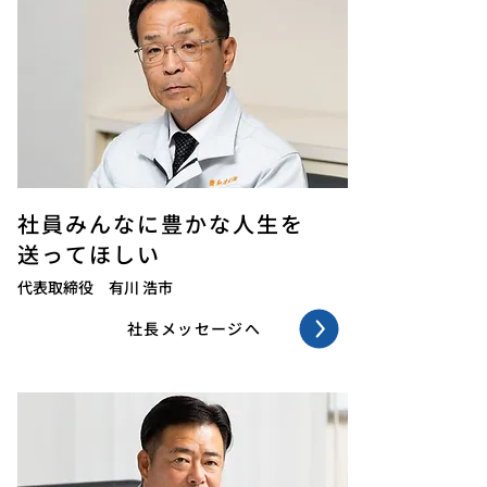
社員みんなに豊かな人生を
送ってほしい
代表取締役 有川 浩市
社長メッセージへ