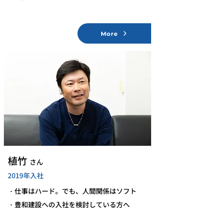
More
​植竹
さん
2019年入社
・仕事はハード。でも、人間関係はソフト
・豊和建設への入社を検討している方へ