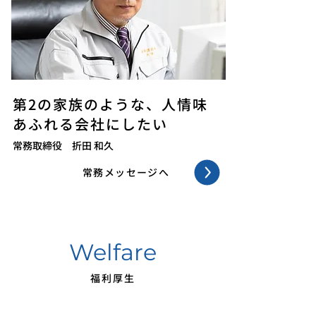
第2の家族のような、人情味
あふれる会社にしたい
常務取締役 折田 和久
常務メッセージへ
Welfare
福利厚生