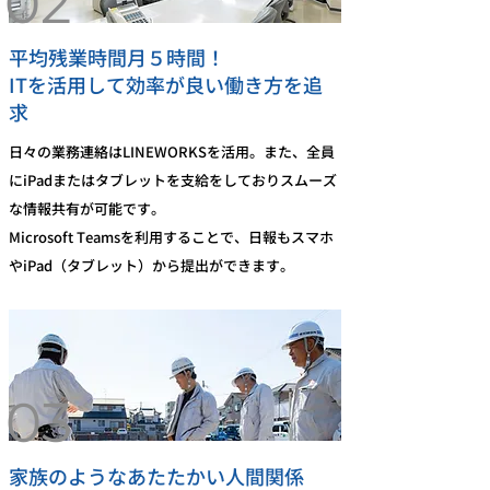
02
平均残業時間月５時間！
ITを活用して効率が良い働き方を追
求
日々の業務連絡はLINEWORKSを活用。また、全員
にiPadまたはタブレットを支給をしておりスムーズ
な情報共有が可能です。
Microsoft Teamsを利用することで、日報もスマホ
やiPad（タブレット）から提出ができます。
03
家族のようなあたたかい人間関係