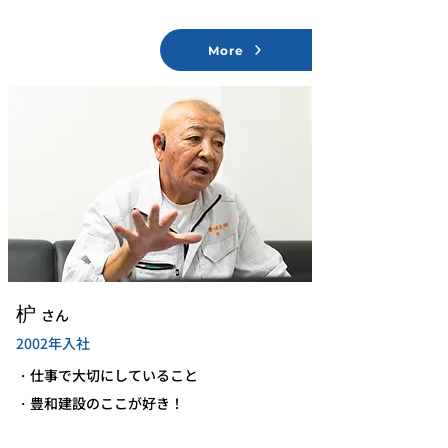
More
​枦
さん
2002年入社
・仕事で大切にしていること
・豊和建設のここが好き！