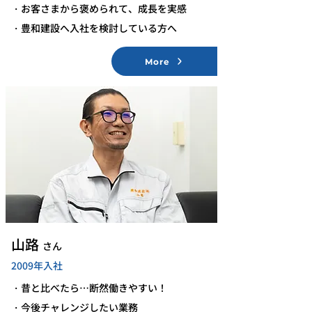
・お客さまから褒められて、成長を実感
​・豊和建設へ入社を検討している方へ
More
​山路
さん
2009年入社
・昔と比べたら…断然働きやすい！
・今後チャレンジしたい業務