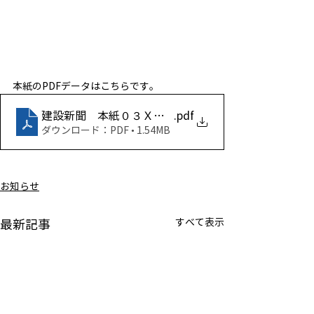
本紙のPDFデータはこちらです。
建設新聞 本紙０３Ｘ０６ｃ_６
.pdf
ダウンロード：PDF • 1.54MB
お知らせ
すべて表示
最新記事