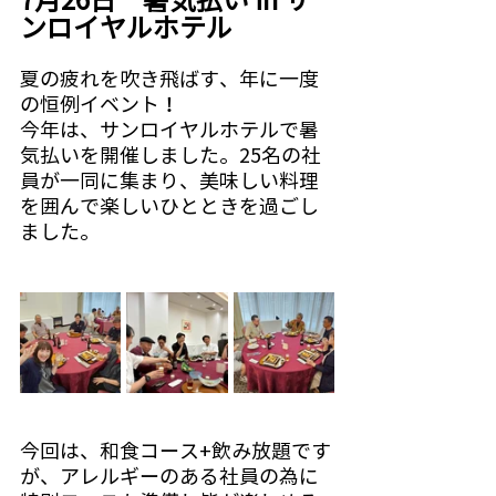
7月26日　暑気払い in サ
ンロイヤルホテル
夏の疲れを吹き飛ばす、年に一度
の恒例イベント！
今年は、サンロイヤルホテルで暑
気払いを開催しました。25名の社
員が一同に集まり、美味しい料理
を囲んで楽しいひとときを過ごし
ました。
今回は、和食コース+飲み放題です
が、アレルギーのある社員の為に