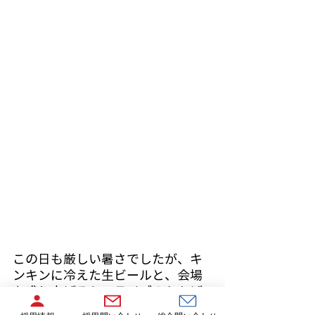
この日も厳しい暑さでしたが、キ
ンキンに冷えた生ビールと、会場
を盛り上げるミニライブのおかげ
で、暑さも忘れて大盛り上がり！