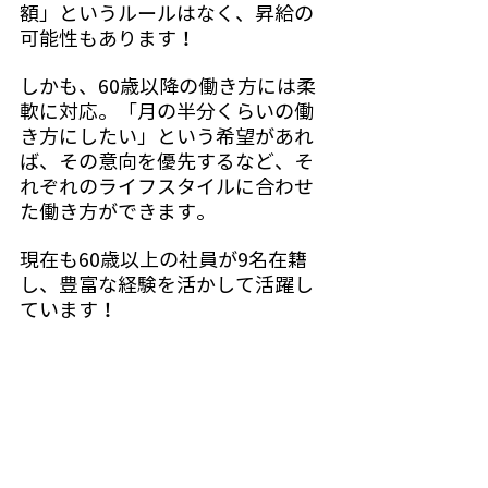
額」というルールはなく、昇給の
可能性もあります！
しかも、60歳以降の働き方には柔
軟に対応。「月の半分くらいの働
き方にしたい」という希望があれ
ば、その意向を優先するなど、そ
れぞれのライフスタイルに合わせ
た働き方ができます。
現在も60歳以上の社員が9名在籍
し、豊富な経験を活かして活躍し
ています！