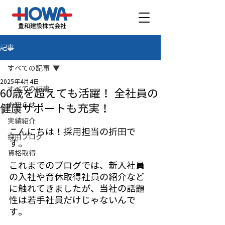
豊和建設株式会社
記事
すべての記事
2025年4月4日
すべての記事
60歳を超えても活躍！ 全社員の
お知らせ
健康サポートも充実！
実績紹介
こんにちは！採用担当の折田で
採用ブログ
す。
資格取得
これまでのブログでは、新入社員
の入社や育休取得社員の紹介など
に触れてきましたが、当社の話題
性は若手社員だけじゃないんで
す。