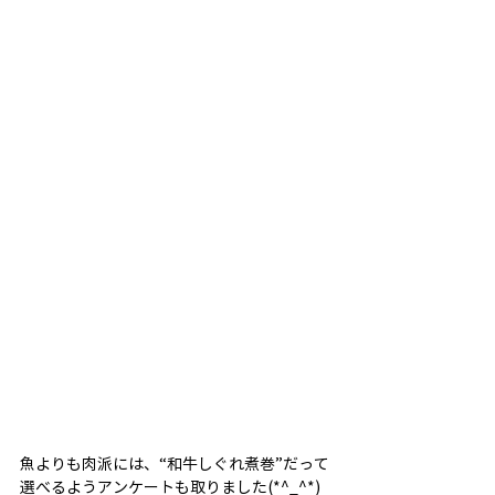
魚よりも肉派には、“和牛しぐれ煮巻”だって
選べるようアンケートも取りました(*^_^*)