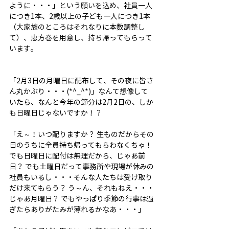
ように・・・」という願いを込め、社員一人
につき1本、2歳以上の子ども一人につき1本
（大家族のところはそれなりに本数調整し
て）、恵方巻を用意し、持ち帰ってもらって
います。
「2月3日の月曜日に配布して、その夜に皆さ
ん丸かぶり・・・(*^_^*)」なんて想像して
いたら、なんと今年の節分は2月2日の、しか
も日曜日じゃないですか！？
「え～！いつ配りますか？ 生ものだからその
日のうちに全員持ち帰ってもらわなくちゃ！
でも日曜日に配付は無理だから、じゃあ前
日？ でも土曜日だって事務所や現場が休みの
社員もいるし・・・そんな人たちは受け取り
だけ来てもらう？ う～ん、それもねえ・・・
じゃあ月曜日？ でもやっぱり季節の行事は過
ぎたらありがたみが薄れるかなあ・・・」