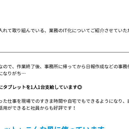
入れて取り組んでいる、業務のIT化についてご紹介させていた
なので、作業終了後、事務所に帰ってから日報作成などの事務
になりがち…
にタブレットを1人1台支給しています◎
った仕事を現場でのすきま時間や自宅でもできるようになり、
活用ができると社員からも好評です！