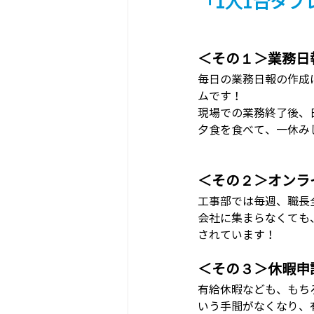
「1人1台タ
＜その１＞業務日
毎日の業務日報の作成
ムです！
現場での業務終了後、
夕食を食べて、一休み
＜その２＞オンラ
工事部では毎週、職長
会社に集まらなくても
されています！
＜その３＞休暇申
有給休暇なども、もち
いう手間がなくなり、