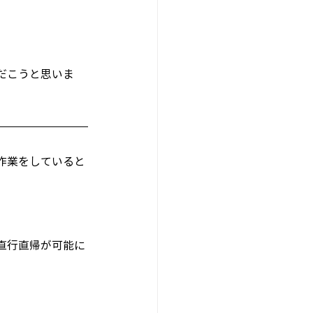
だこうと思いま
作業をしていると
直行直帰が可能に