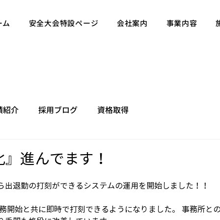
ーム
安全大会特設ページ
会社案内
事業内容
績紹介
採用ブログ
資格取得
化』進んでます！
ら出退勤の打刻ができるシステムの運用を開始しました！！