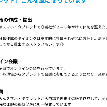
ブレット」こんな風に使っています
報の作成・提出
はスマホ・タブレットで◎当社が２～３年かけて体制を整えた
日報作成のタイミングは基本的に社員それぞれにお任せ。帰宅
してから提出するスタッフもいます◎
イン会議
全員でオンライン会議を行っています。
、各現場からタブレットで会議に参加できるようになり、業務
請
ろんスマホ・タブレットから申請できます◎紙で作成して、所
有給休暇の取得促進にも一役買っています！