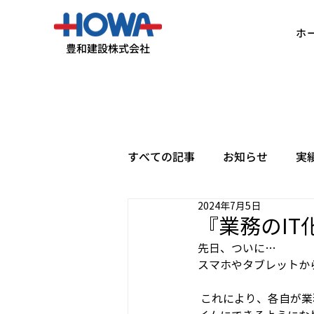
ホ
豊和建設株式会社
すべての記事
お知らせ
実
2024年7月5日
『業務のIT
先日、ついに…
スマホやタブレットか
 これにより、各自が業務開始と共に即時で打刻できるようになりました。 事務所との連携がリアルタ