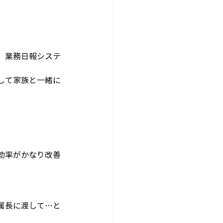
、業務日報システ
して家族と一緒に
効率がかなり改善
属長に渡して…と